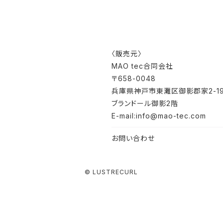
〈販売元〉
MAO tec合同会社
〒658-0048
兵庫県神戸市東灘区御影郡家2-19
ブランドール御影2階
E-mail:info@mao-tec.com
お問い合わせ
© LUSTRECURL