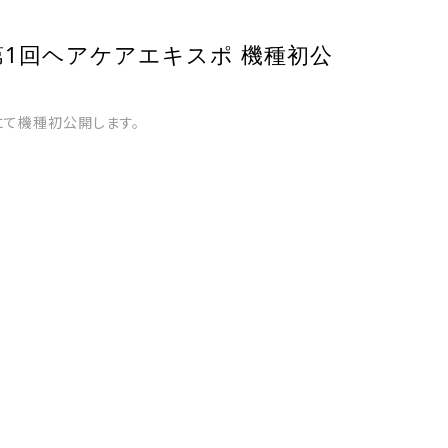
 第1回ヘアケアエキスポ 機種初公
」にて機種初公開します。